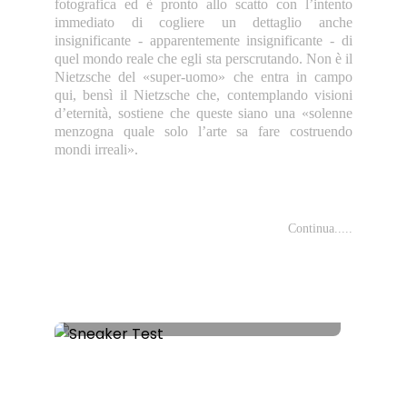
fotografica ed è pronto allo scatto con l’intento
immediato di cogliere un dettaglio anche
insignificante - apparentemente insignificante - di
quel mondo reale che egli sta perscrutando. Non è il
Nietzsche del «super-uomo» che entra in campo
qui, bensì il Nietzsche che, contemplando visioni
d’eternità, sostiene che queste siano una «solenne
menzogna quale solo l’arte sa fare costruendo
mondi irreali».
Continua.....