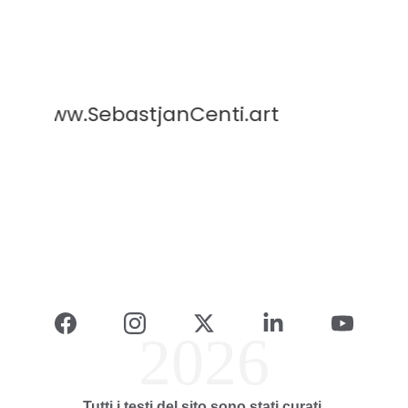
2026
Tutti i testi del sito sono stati curati 