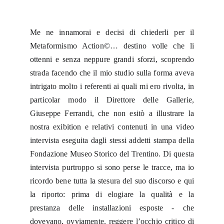
Me ne innamorai e decisi di chiederli per il
Metaformismo Action©… destino volle che li
ottenni e senza neppure grandi sforzi, scoprendo
strada facendo che il mio studio sulla forma aveva
intrigato molto i referenti ai quali mi ero rivolta, in
particolar modo il Direttore delle Gallerie,
Giuseppe Ferrandi, che non esitò a illustrare la
nostra exibition e relativi contenuti in una video
intervista eseguita dagli stessi addetti stampa della
Fondazione Museo Storico del Trentino. Di questa
intervista purtroppo si sono perse le tracce, ma io
ricordo bene tutta la stesura del suo discorso e qui
la riporto: prima di elogiare la qualità e la
prestanza delle installazioni esposte - che
dovevano, ovviamente, reggere l’occhio critico di