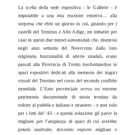
La scelta della sede espositiva - le Gallerie - è
imputabile a una mia reazione emotiva… alla
sorpresa che ebbi un giorno in cui, girando per i
castelli del Trentino e Alto Adige, mi imbattei per
caso in questi due tunnel autostradali che, dismessi
negli anni settanta del Novecento dallo loro
originaria funzionalità di arterie stradali, erano
passati alla Provincia di Trento trasformandosi in
spazi espositivi dedicati alla memoria dei tragici
vissuti del Trentino nel corso del secondo conflitto
mondiale. L’Ente provinciale aveva un enorme
patrimonio documentale di storia trentina da
esibire al pubblico italiano e straniero - e non solo
per i fatti del ‘43 - e questa soluzione gli parve la
migliore per l’ampiezza di spazi di cui avrebbe
potuto usufruire, dovendo esporre migliaia e