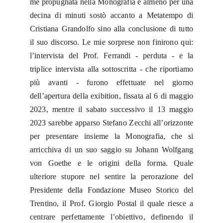
me propugnata nella Monografia e almeno per una
decina di minuti sostò accanto a Metatempo di
Cristiana Grandolfo sino alla conclusione di tutto
il suo discorso. Le mie sorprese non finirono qui:
l’intervista del Prof. Ferrandi - perduta - e la
triplice intervista alla sottoscritta - che riportiamo
più avanti - furono effettuate nel giorno
dell’apertura della exibition, fissata al 6 di maggio
2023, mentre il sabato successivo il 13 maggio
2023 sarebbe apparso Stefano Zecchi all’orizzonte
per presentare insieme la Monografia, che si
arricchiva di un suo saggio su Johann Wolfgang
von Goethe e le origini della forma. Quale
ulteriore stupore nel sentire la perorazione del
Presidente della Fondazione Museo Storico del
Trentino, il Prof. Giorgio Postal il quale riesce a
centrare perfettamente l’obiettivo, definendo il